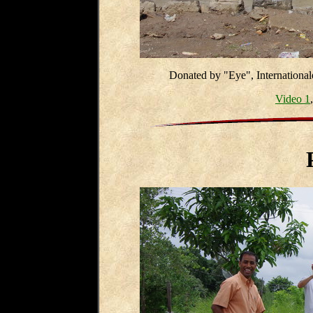
Donated by "Eye", Internationa
Video 1