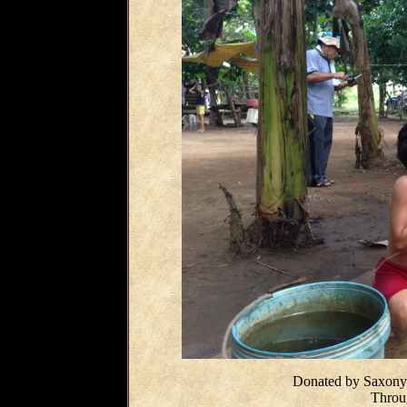
Donated by Saxony 
Throu