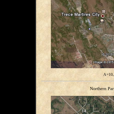
A=10,
Northern Par