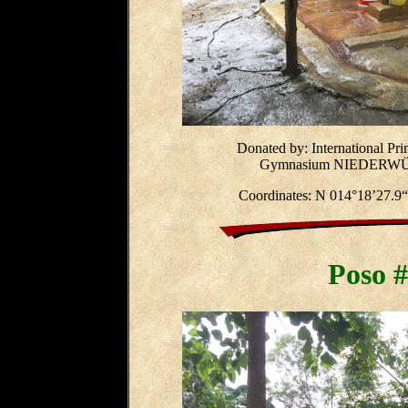
Donated by: International Pri
Gymnasium NIEDERWÜR
Coordinates:
N 014°18’27.9“
Poso #