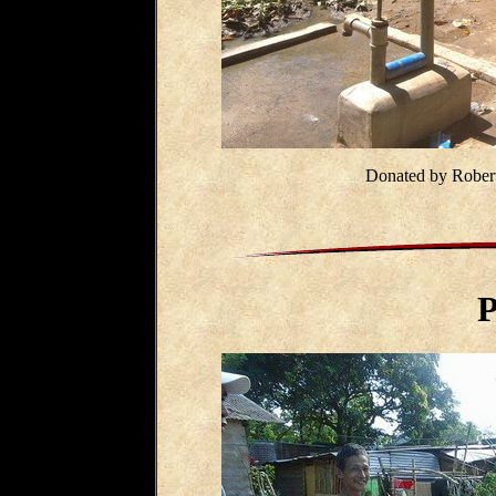
Donated by Robe
P